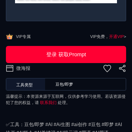
VIP专属
VIP免费，
开通VIP
>
登录 获取Prompt
微海报
豆包/即梦
工具类型
温馨提示：本资源来源于互联网，仅供参考学习使用。若该资源侵
犯了您的权益，请
联系我们
处理。
✅工具：豆包/即梦 #AI #Ai生图 #ai创作 #豆包 #即梦 #AI