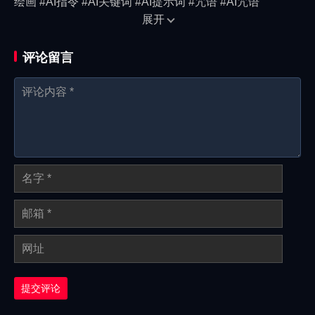
绘画 #AI指令 #AI关键词 #AI提示词 #咒语 #AI咒语
展开
评论留言
提交评论