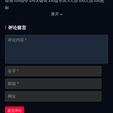
绘画 #AI指令 #AI关键词 #AI提示词 #咒语 #AI咒语 #AI图
标
展开
评论留言
提交评论