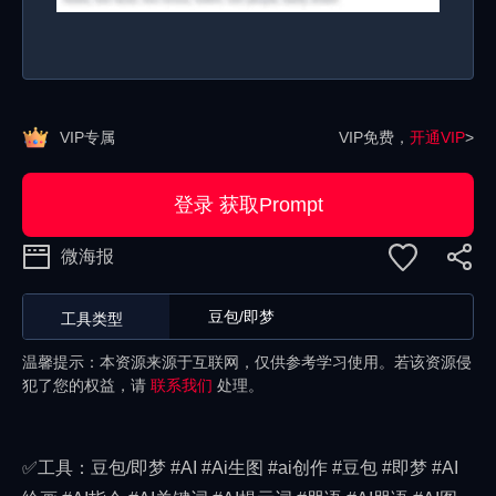
VIP专属
VIP免费，
开通VIP
>
登录 获取Prompt
微海报
豆包/即梦
工具类型
温馨提示：本资源来源于互联网，仅供参考学习使用。若该资源侵
犯了您的权益，请
联系我们
处理。
✅工具：豆包/即梦 #AI #Ai生图 #ai创作 #豆包 #即梦 #AI