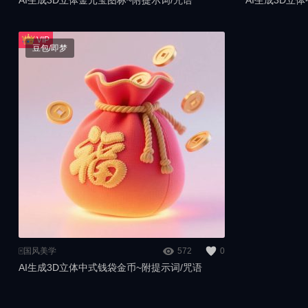
AI生成3D立体金元宝图标~附提示词/咒语
AI生成3D立
豆包/即梦
🀄️国风美学
572
0
AI生成3D立体中式钱袋金币~附提示词/咒语