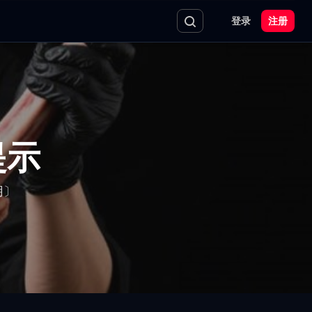
登录
注册
提示
用〕