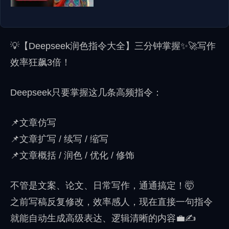
💡【Deepseek润色指令大全】三分钟掌握✨🚀写作
效率狂飙3倍！
Deepseek只要掌握这几条高频指令：
📌文章仿写
📌文章扩写 / 续写 / 缩写
📌文章概括 / 润色 / 优化 / 修饰
不管是文案、论文、日常写作，通通搞定！🤯
之前写稿反复修改，效率感人，现在直接一句指令
就能自动生成高级表达、逻辑清晰的内容💼✍️