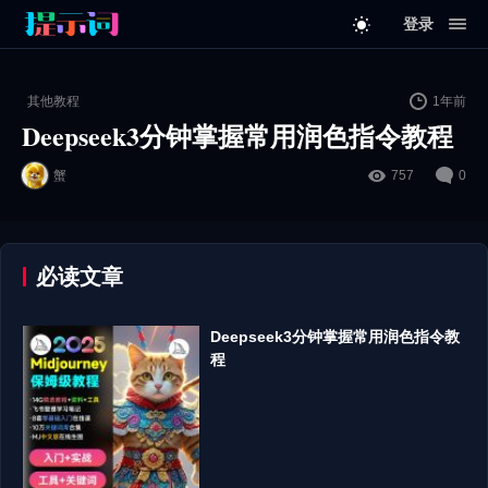
登录
其他教程
1年前
Deepseek3分钟掌握常用润色指令教程
蟹
757
0
必读文章
Deepseek3分钟掌握常用润色指令教
程