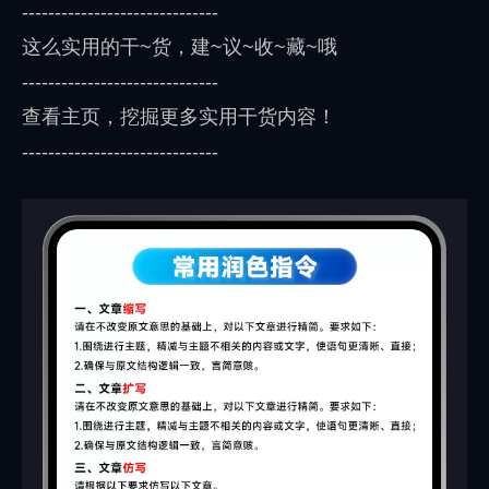
------------------------------
这么实用的干~货，建~议~收~藏~哦
------------------------------
查看主页，挖掘更多实用干货内容！
------------------------------