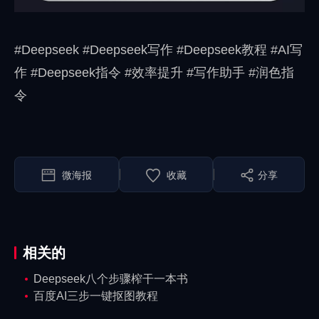
#Deepseek #Deepseek写作 #Deepseek教程 #AI写
作 #Deepseek指令 #效率提升 #写作助手 #润色指
令
微海报
分享
相关的
Deepseek八个步骤榨干一本书
百度AI三步一键抠图教程