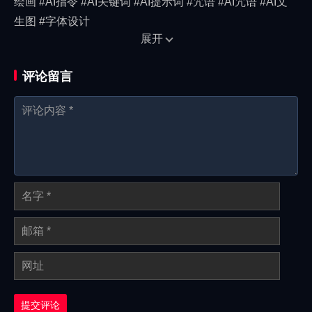
绘画 #AI指令 #AI关键词 #AI提示词 #咒语 #AI咒语 #AI文
生图 #字体设计
展开
评论留言
提交评论