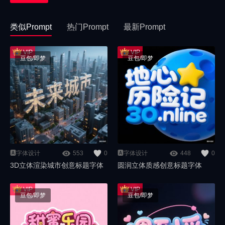
类似Prompt
热门Prompt
最新Prompt
豆包/即梦
豆包/即梦
🅰️字体设计
553
0
🅰️字体设计
448
0
3D立体渲染城市创意标题字体
圆润立体质感创意标题字体
豆包/即梦
豆包/即梦