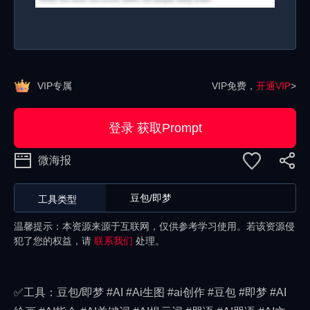
VIP专属
VIP免费，
开通VIP
>
登录 获取Prompt
微海报
豆包/即梦
工具类型
温馨提示：本资源来源于互联网，仅供参考学习使用。若该资源侵
犯了您的权益，请
联系我们
处理。
✅工具：豆包/即梦 #AI #Ai生图 #ai创作 #豆包 #即梦 #AI