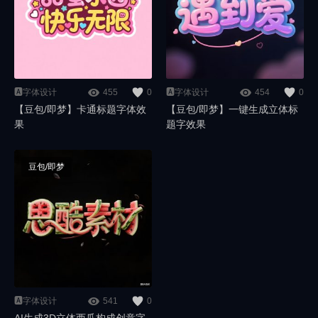
🅰️字体设计
455
0
🅰️字体设计
454
0
【豆包/即梦】卡通标题字体效
【豆包/即梦】一键生成立体标
果
题字效果
豆包/即梦
🅰️字体设计
541
0