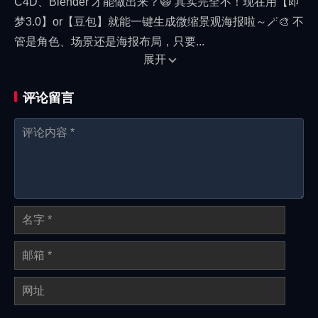
C4D、Blender 才能做出来？🙀 其实完全不！现在用【即
梦3.0】or【豆包】就能一键生成微缩景观海报啦～🪄🎨 不
管是角色、场景还是海报布局，只要...
展开
评论留言