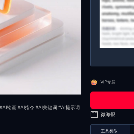
VIP专属
#AI绘画 #AI指令 #AI关键词 #AI提示词
微海报
工具类型