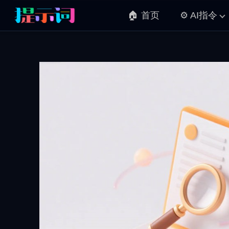
🏠 首页
⚙️ AI指令