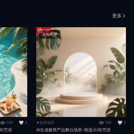
更多
豆包/即梦
508
0
🍄创意场景
586
0
词/咒语
AI生成极简产品舞台场景~附提示词/咒语