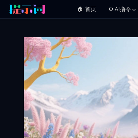
🏠 首页
⚙️ AI指令