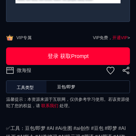
VIP专属
VIP免费，
开通VIP
>
登录 获取Prompt
微海报
豆包/即梦
工具类型
温馨提示：本资源来源于互联网，仅供参考学习使用。若该资源侵
犯了您的权益，请
联系我们
处理。
✅工具：豆包/即梦 #AI #Ai生图 #ai创作 #豆包 #即梦 #AI