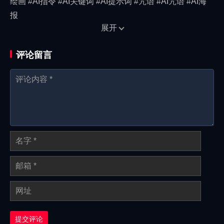
绘画 #AI指令 #AI关键词 #AI提示词 #咒语 #AI咒语 #AI海
报
展开
评论留言
提交评论