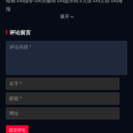
绘画 #AI指令 #AI关键词 #AI提示词 #咒语 #AI咒语 #AI海
报
展开
评论留言
提交评论