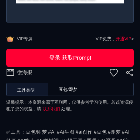
VIP专属
VIP免费，
开通VIP
>
登录 获取Prompt
微海报
豆包/即梦
工具类型
温馨提示：本资源来源于互联网，仅供参考学习使用。若该资源侵
犯了您的权益，请
联系我们
处理。
✅工具：豆包/即梦 #AI #Ai生图 #ai创作 #豆包 #即梦 #AI