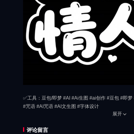
✅工具：豆包/即梦 #AI #Ai生图 #ai创作 #豆包 #即梦 
#咒语 #AI咒语 #AI文生图 #字体设计
展开
评论留言