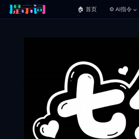
🏠 首页
⚙️ AI指令