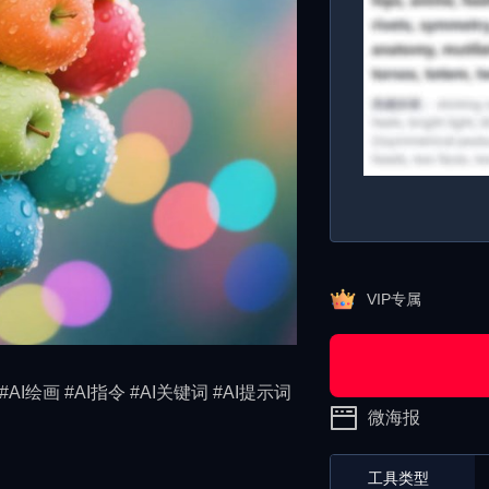
VIP专属
#AI绘画 #AI指令 #AI关键词 #AI提示词
微海报
工具类型