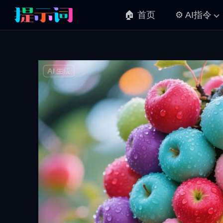
🏠 首页
⚙️ AI指令