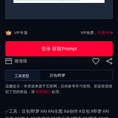
VIP专属
VIP免费，
开通VIP
>
登录 获取Prompt
微海报
豆包/即梦
工具类型
温馨提示：本资源来源于互联网，仅供参考学习使用。若该资源侵
犯了您的权益，请
联系我们
处理。
✅工具：豆包/即梦 #AI #Ai生图 #ai创作 #豆包 #即梦 #AI