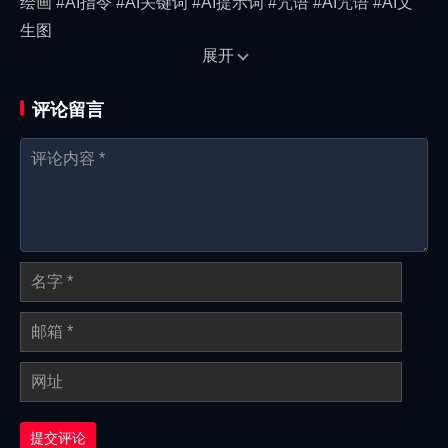
绘画 #AI指令 #AI关键词 #AI提示词 #咒语 #AI咒语 #AI文
生图
展开
评论留言
提交评论