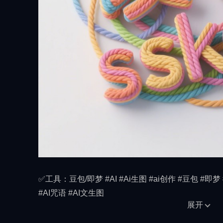
✅工具：豆包/即梦 #AI #Ai生图 #ai创作 #豆包 #即梦
#AI咒语 #AI文生图
展开