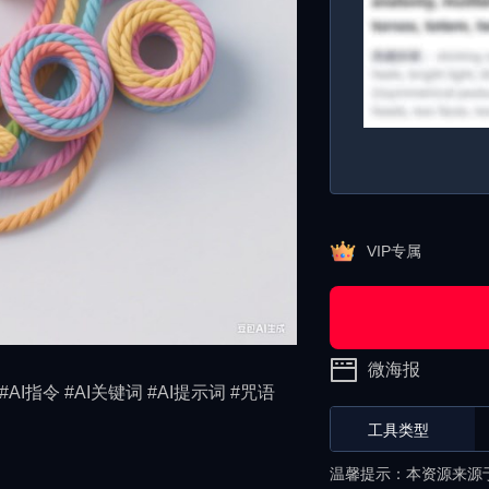
VIP专属
微海报
 #AI指令 #AI关键词 #AI提示词 #咒语
工具类型
温馨提示：本资源来源