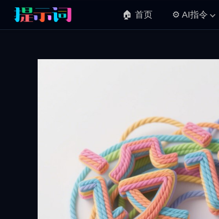
🏠 首页
⚙️ AI指令