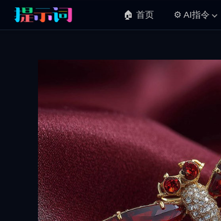
🏠 首页
⚙️ AI指令