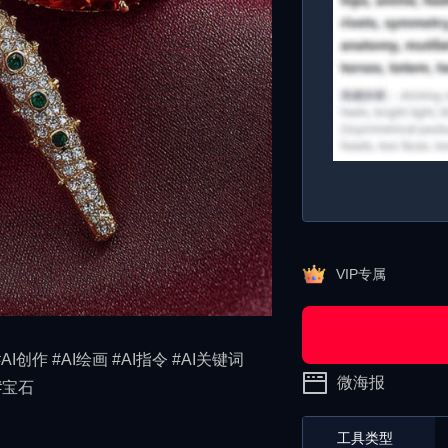
VIP专属
图 #AI创作 #AI绘画 #AI指令 #AI关键词
微海报
#宝石
工具类型