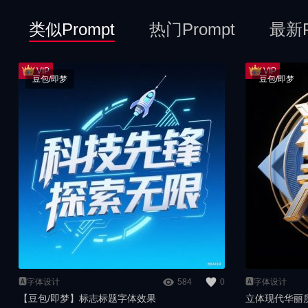
类似Prompt
热门Prompt
最新P
豆包/即梦
豆包/即梦
🅰️字体设计
584
0
🅰️字体设计
【豆包/即梦】标志标题字体效果
立体现代华丽