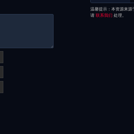
温馨提示：本资源来源
请
联系我们
处理。