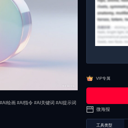
VIP专属
#AI绘画 #AI指令 #AI关键词 #AI提示词
微海报
工具类型