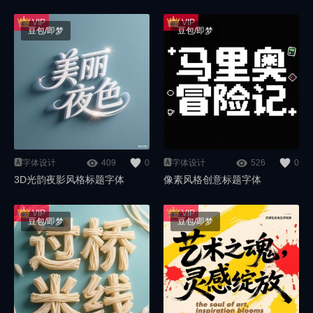
豆包/即梦
豆包/即梦
🅰️字体设计
409
0
🅰️字体设计
526
0
3D光韵夜影风格标题字体
像素风格创意标题字体
豆包/即梦
豆包/即梦