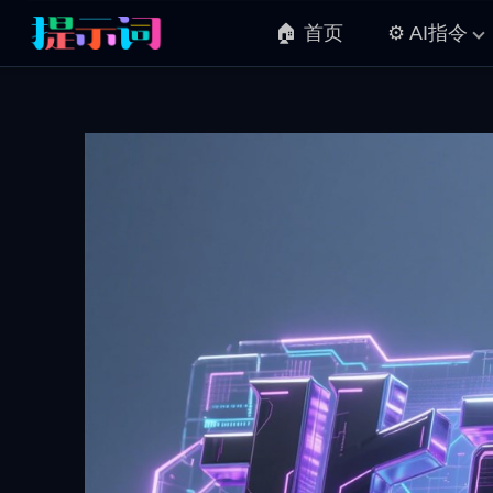
🏠 首页
⚙️ AI指令