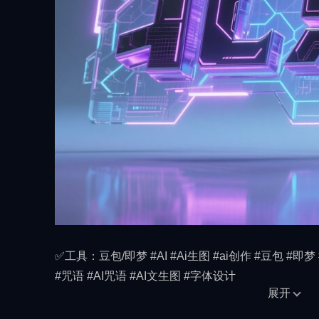
✅工具：豆包/即梦 #AI #Ai生图 #ai创作 #豆包 #即梦 
#咒语 #AI咒语 #AI文生图 #字体设计
展开