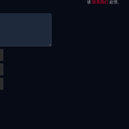
请
联系我们
处理。