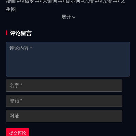
绘画 #AI指令 #AI关键词 #AI提示词 #咒语 #AI咒语 #AI文
生图
展开
评论留言
提交评论