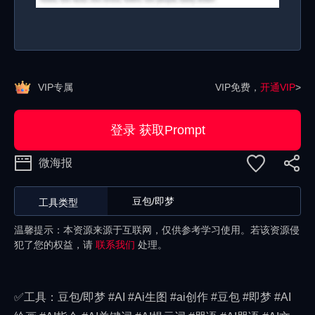
VIP专属
VIP免费，
开通VIP
>
登录 获取Prompt
微海报
豆包/即梦
工具类型
温馨提示：本资源来源于互联网，仅供参考学习使用。若该资源侵
犯了您的权益，请
联系我们
处理。
✅工具：豆包/即梦 #AI #Ai生图 #ai创作 #豆包 #即梦 #AI