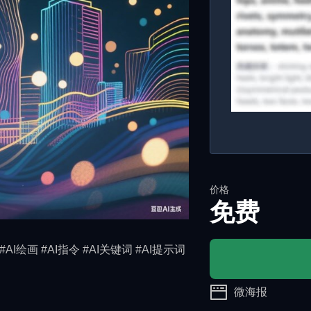
价格
免费
#AI绘画 #AI指令 #AI关键词 #AI提示词
微海报