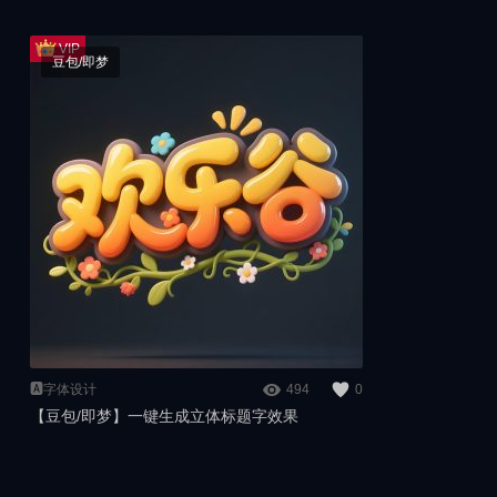
豆包/即梦
🅰️字体设计
494
0
【豆包/即梦】一键生成立体标题字效果