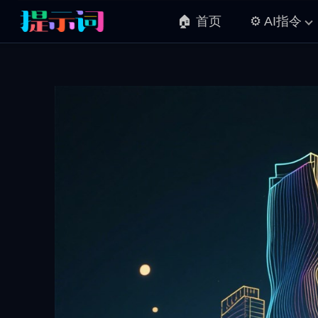
🏠 首页
⚙️ AI指令