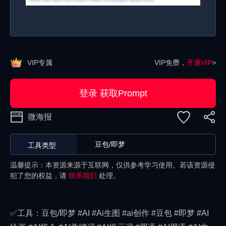
VIP专属
VIP免费，
开通VIP
>
登录 获取Prompt
微海报
豆包/即梦
工具类型
温馨提示：本资源来源于互联网，仅供参考学习使用。若该资源侵
犯了您的权益，请
联系我们
处理。
✅工具：豆包/即梦 #AI #Ai生图 #ai创作 #豆包 #即梦 #AI