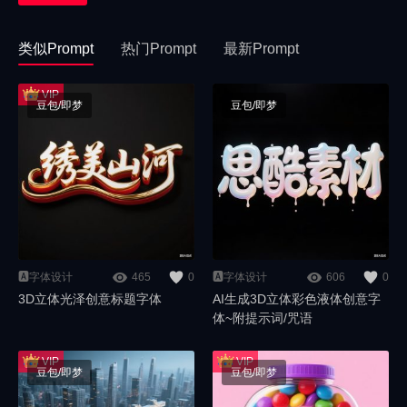
类似Prompt
热门Prompt
最新Prompt
豆包/即梦
豆包/即梦
🅰️字体设计
465
0
🅰️字体设计
606
0
3D立体光泽创意标题字体
AI生成3D立体彩色液体创意字
体~附提示词/咒语
豆包/即梦
豆包/即梦