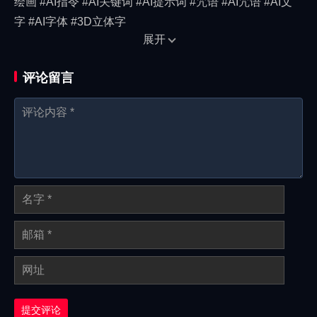
绘画 #AI指令 #AI关键词 #AI提示词 #咒语 #AI咒语 #AI文
字 #AI字体 #3D立体字
展开
评论留言
提交评论