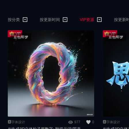
按分类
按更新时间
VIP资源
按更新
豆包/即梦
豆包/即梦
🅰️字体设计
977
0
🅰️字体设计