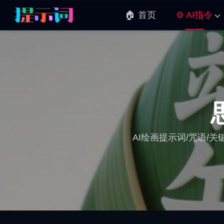
🏠 首页
⚙️ AI指令
AI绘画提示词/咒语/关键