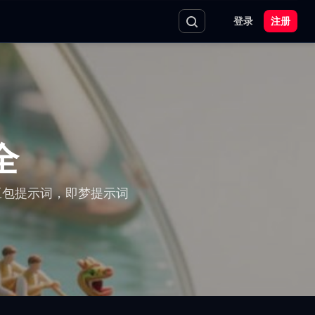
登录
注册
全
示词，豆包提示词，即梦提示词