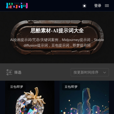
登录
思酷素材-AI提示词大全
AI绘画提示词/咒语/关键词案例，Midjourney提示词，Stable
diffusion提示词，豆包提示词，即梦提示词
筛选
按更新时间排序
豆包/即梦
豆包/即梦