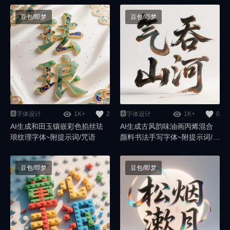
豆包/即梦
豆包/即梦
🅰️字体设计
1K+
2
🅰️字体设计
1K+
0
AI生成和田玉镶嵌彩色掐丝珐
AI生成古风韵味油画丙烯混合
琅纹理字体~附提示词/咒语
颜料书法手写字体~附提示词/咒
语
豆包/即梦
豆包/即梦