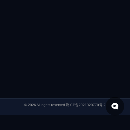
© 2026 All rights reserved
鄂ICP备2021020770号-2